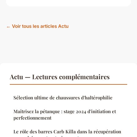
← Voir tous les articles Actu
Actu — Lectures complémentaires
Sélection ultime de chaussures d'haltérophilie
Maîtrisez la pétanque : stage 2024 d'initiation et
perfectionnement
Le rôle des barres Carb Killa dans la récupération