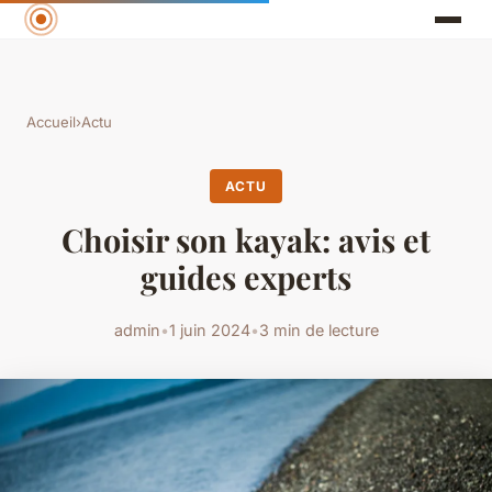
Accueil
›
Actu
ACTU
Choisir son kayak: avis et
guides experts
admin
•
1 juin 2024
•
3 min de lecture