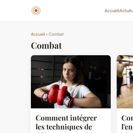
Accueil
Actu
Au
Accueil
› Combat
Combat
Comment intégrer
Co
les techniques de
l'e