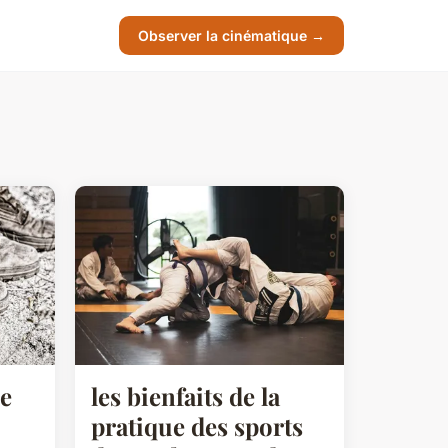
Observer la cinématique →
se
les bienfaits de la
pratique des sports