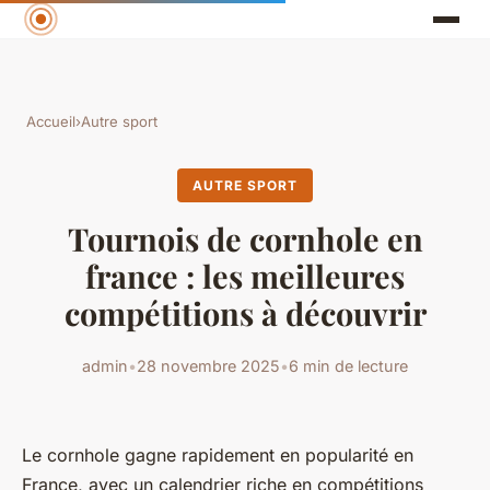
Accueil
›
Autre sport
AUTRE SPORT
Tournois de cornhole en
france : les meilleures
compétitions à découvrir
admin
•
28 novembre 2025
•
6 min de lecture
Le cornhole gagne rapidement en popularité en
France, avec un calendrier riche en compétitions