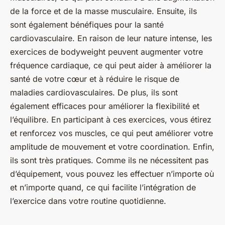
de la force et de la masse musculaire. Ensuite, ils
sont également bénéfiques pour la santé
cardiovasculaire. En raison de leur nature intense, les
exercices de bodyweight peuvent augmenter votre
fréquence cardiaque, ce qui peut aider à améliorer la
santé de votre cœur et à réduire le risque de
maladies cardiovasculaires. De plus, ils sont
également efficaces pour améliorer la flexibilité et
l’équilibre. En participant à ces exercices, vous étirez
et renforcez vos muscles, ce qui peut améliorer votre
amplitude de mouvement et votre coordination. Enfin,
ils sont très pratiques. Comme ils ne nécessitent pas
d’équipement, vous pouvez les effectuer n’importe où
et n’importe quand, ce qui facilite l’intégration de
l’exercice dans votre routine quotidienne.