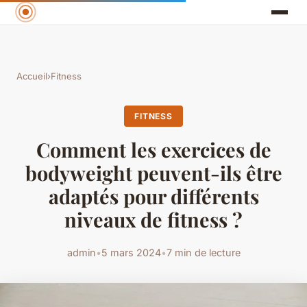
Accueil
›
Fitness
FITNESS
Comment les exercices de
bodyweight peuvent-ils être
adaptés pour différents
niveaux de fitness ?
admin
•
5 mars 2024
•
7 min de lecture