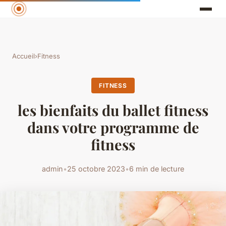
Accueil
›
Fitness
FITNESS
les bienfaits du ballet fitness
dans votre programme de
fitness
admin
•
25 octobre 2023
•
6 min de lecture