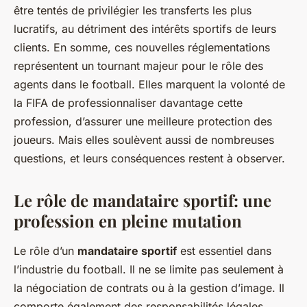
être tentés de privilégier les transferts les plus
lucratifs, au détriment des intérêts sportifs de leurs
clients. En somme, ces nouvelles réglementations
représentent un tournant majeur pour le rôle des
agents dans le football. Elles marquent la volonté de
la FIFA de professionnaliser davantage cette
profession, d’assurer une meilleure protection des
joueurs. Mais elles soulèvent aussi de nombreuses
questions, et leurs conséquences restent à observer.
Le rôle de mandataire sportif: une
profession en pleine mutation
Le rôle d’un
mandataire sportif
est essentiel dans
l’industrie du football. Il ne se limite pas seulement à
la négociation de contrats ou à la gestion d’image. Il
comporte également des responsabilités légales,